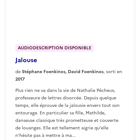
AUDIODESCRIPTION DISPONIBLE
Jalouse
de
Stéphane Foenkinos, David Foenkinos
, sorti en
2017
Plus rien ne va dans la vie de Nathalie Pêcheux,
professeure de lettres divorcée. Depuis quelque
temps, elle éprouve de la jalousie envers tout son
entourage. En particulier sa fille, Mathilde,
danseuse classique très prometteuse et couverte
de louanges. Elle est tellement aigrie qu'elle
n'hésite pas à mettre à ma...