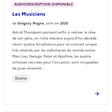
AUDIODESCRIPTION DISPONIBLE
Les Musiciens
de
Grégory Magne
, sorti en
2025
Astrid Thompson parvient enfin à réaliser le rêve
de son père, un riche mécène aujourd'hui décédé :
réunir quatre Stradivarius pour un concert unique
très attendu par les mélomanes du monde entier.
Mais Lise, George, Peter et Apolline, les quatre
virtuoses recrutés pour l'occasion, sont incapables
de jouer ensembl...
Drame