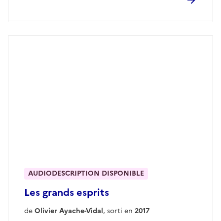
AUDIODESCRIPTION DISPONIBLE
Les grands esprits
de
Olivier Ayache-Vidal
, sorti en
2017