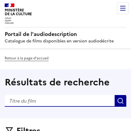
MINISTÈRE
DE LA CULTURE
Portail de l'audiodescription
Catalogue de films disponibles en version audiodécrite
Retour à la page d’accueil
Résultats de recherche
Effectuer une nouvelle recherche
R
Filtres