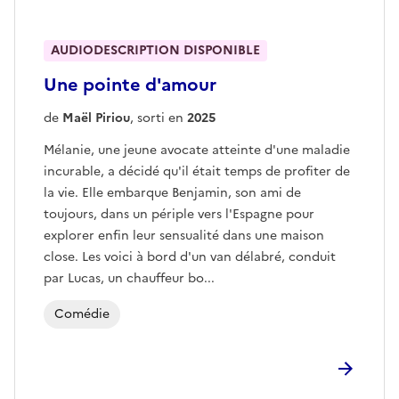
AUDIODESCRIPTION DISPONIBLE
Une pointe d'amour
de
Maël Piriou
, sorti en
2025
Mélanie, une jeune avocate atteinte d'une maladie
incurable, a décidé qu'il était temps de profiter de
la vie. Elle embarque Benjamin, son ami de
toujours, dans un périple vers l'Espagne pour
explorer enfin leur sensualité dans une maison
close. Les voici à bord d'un van délabré, conduit
par Lucas, un chauffeur bo...
Comédie