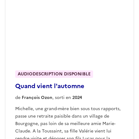
AUDIODESCRIPTION DISPONIBLE
Quand vient l'automne
de
François Ozon
, sorti en
2024
Michelle, une grand-mère bien sous tous rapports,
passe une retraite paisible dans un village de
Bourgogne, pas loin de sa meilleure amie Marie-
Claude. A la Toussaint, sa fille Valérie vient lui
rendre visite et déposer son fils Lucas pour la