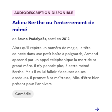
AUDIODESCRIPTION DISPONIBLE
Adieu Berthe ou l'enterrement de
mémé
de
Bruno Podalydès
, sorti en
2012
Alors qu'il répète un numéro de magie, la tête
coincée dans une petît boîte à poignards, Armand
apprend par un appel téléphonique la mort de sa
grand-mère. Il n'y pensait plus, à cette mémé
Berthe. Mais il va lui falloir s'occuper de ses
obsèques. Il promet à sa maîtresse, Alix, d'être bien
présent pour l'annivers...
Comédie