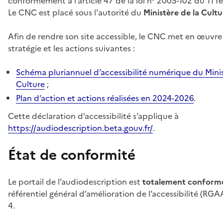
conformément à l’article 47 de la loi n° 2005-102 du 11 fé
Le CNC est placé sous l'autorité du
Ministère de la Cultu
Afin de rendre son site accessible, le CNC met en œuvre 
stratégie et les actions suivantes :
Schéma pluriannuel d’accessibilité numérique du Minis
Culture
;
Plan d’action et actions réalisées en 2024-2026
.
Cette déclaration d’accessibilité s’applique à
https://audiodescription.beta.gouv.fr/
.
État de conformité
Le portail de l’audiodescription est
totalement conform
référentiel général d’amélioration de l’accessibilité (RGA
4.