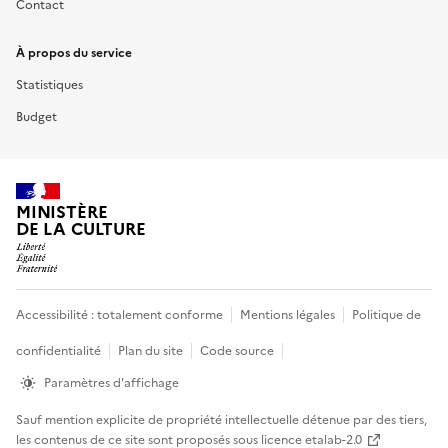
Contact
À propos du service
Statistiques
Budget
MINISTÈRE
DE LA CULTURE
Accessibilité : totalement conforme
Mentions légales
Politique de
confidentialité
Plan du site
Code source
Informations
Paramètres d'affichage
légales
Sauf mention explicite de propriété intellectuelle détenue par des tiers,
les contenus de ce site sont proposés sous
licence etalab-2.0