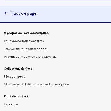
Haut de page
Liens utiles
À propos de l'audiodescription
L'audiodescription des films
Trouver de l’audiodescription
Informations pour les professionnels
Collections de films
Films par genre
Films lauréats du Marius de l'audiodescription
Point de contact
Infolettre