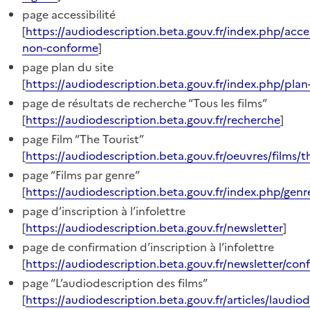
page accessibilité
[
https://audiodescription.beta.gouv.fr/index.php/acces
non-conforme
]
page plan du site
[
https://audiodescription.beta.gouv.fr/index.php/plan
page de résultats de recherche “Tous les films”
[
https://audiodescription.beta.gouv.fr/recherche
]
page Film “The Tourist”
[
https://audiodescription.beta.gouv.fr/oeuvres/films/t
page “Films par genre”
[
https://audiodescription.beta.gouv.fr/index.php/genr
page d’inscription à l’infolettre
[
https://audiodescription.beta.gouv.fr/newsletter
]
page de confirmation d’inscription à l’infolettre
[
https://audiodescription.beta.gouv.fr/newsletter/con
page “L’audiodescription des films”
[
https://audiodescription.beta.gouv.fr/articles/laudiod