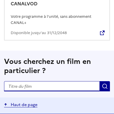
CANALVOD
Votre programme à l'unité, sans abonnement
CANAL+
Disponible jusqu'au 31/12/2048
Vous cherchez un film en
particulier ?
Rechercher un titre de film
R
Haut de page