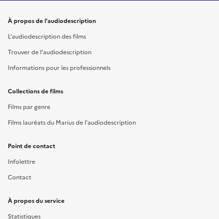
Liens utiles
À propos de l'audiodescription
L'audiodescription des films
Trouver de l’audiodescription
Informations pour les professionnels
Collections de films
Films par genre
Films lauréats du Marius de l'audiodescription
Point de contact
Infolettre
Contact
À propos du service
Statistiques