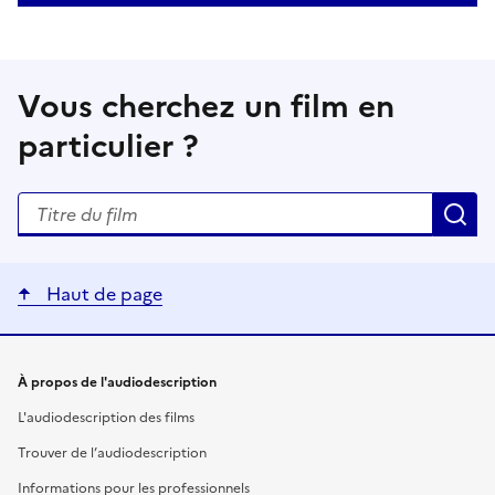
Vous cherchez un film en
particulier ?
Rechercher un titre de film
R
Haut de page
Liens utiles
À propos de l'audiodescription
L'audiodescription des films
Trouver de l’audiodescription
Informations pour les professionnels