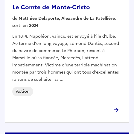
Le Comte de Monte-Cristo
de
Matthieu Delaporte, Alexandre de La Patellière
,
sorti en
2024
En 1814. Napoléon, vaincu, est envoyé à l'île d'Elbe.
Au terme d'un long voyage, Edmond Dantès, second
du navire de commerce Le Pharaon, revient à
Marseille où sa fiancée, Mercédès, l'attend
impatiemment. Victime d'une terrible machination
montée par trois hommes qui ont tous d'excellentes
raisons de souhaiter sa ...
Action