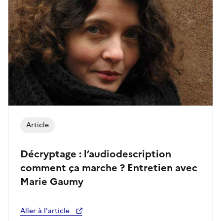
Article
Décryptage : l’audiodescription
comment ça marche ? Entretien avec
Marie Gaumy
Aller à l'article