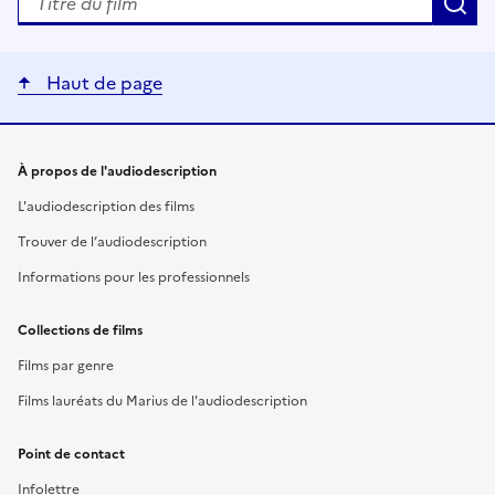
R
Haut de page
Liens utiles
À propos de l'audiodescription
L'audiodescription des films
Trouver de l’audiodescription
Informations pour les professionnels
Collections de films
Films par genre
Films lauréats du Marius de l'audiodescription
Point de contact
Infolettre