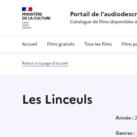
Portail de l'audiodesc
MINISTÈRE
DE LA CULTURE
Catalogue de films disponibles 
Accueil
Films gratuits
Tous les films
Films p
Retour à la page d’accueil
Les Linceuls
Année :
Genres :