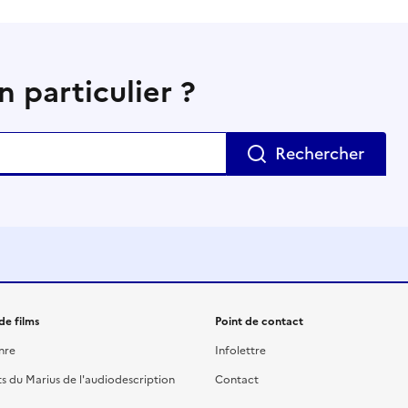
 particulier ?
Rechercher
de films
Point de contact
nre
Infolettre
ts du Marius de l'audiodescription
Contact