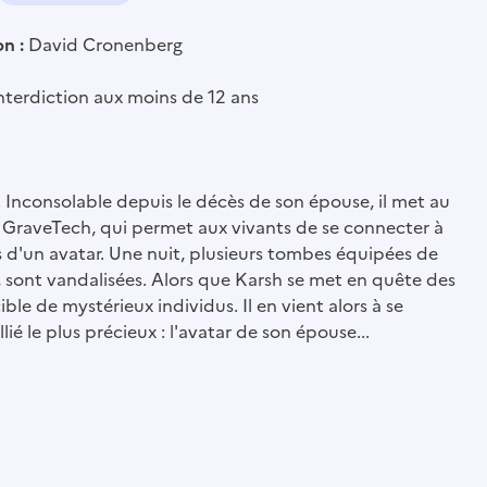
on :
David Cronenberg
nterdiction aux moins de 12 ans
Inconsolable depuis le décès de son épouse, il met au
, GraveTech, qui permet aux vivants de se connecter à
ais d'un avatar. Une nuit, plusieurs tombes équipées de
e, sont vandalisées. Alors que Karsh se met en quête des
ble de mystérieux individus. Il en vient alors à se
ié le plus précieux : l'avatar de son épouse...