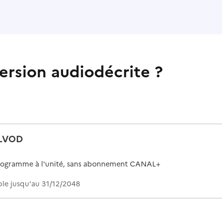
ersion audiodécrite ?
LVOD
rogramme à l'unité, sans abonnement CANAL+
le jusqu'au 31/12/2048