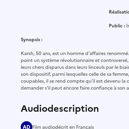
Réalisati
Public :
I
Synopsis :
Karsh, 50 ans, est un homme d'affaires renommé. 
point un système révolutionnaire et controversé
leurs chers disparus dans leurs linceuls par le bi
son dispositif, parmi lesquelles celle de sa femm
coupables, il se rend compte qu'il est devenu la ci
demander s'il peut encore faire confiance à son all
Audiodescription
Film audiodécrit en Français