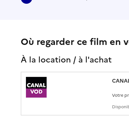
Où regarder ce film en v
À la location / à l'achat
CANA
Votre p
Disponib