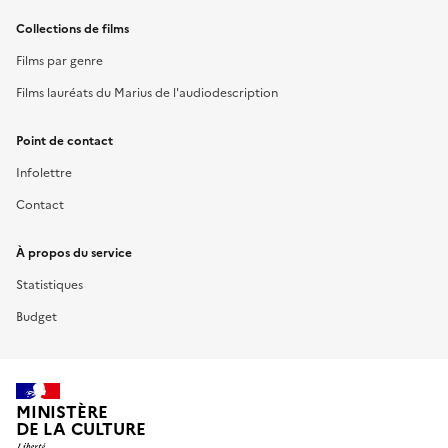
Collections de films
Films par genre
Films lauréats du Marius de l'audiodescription
Point de contact
Infolettre
Contact
À propos du service
Statistiques
Budget
MINISTÈRE
DE LA CULTURE