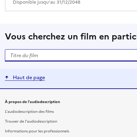
Disponible jusqu'au 31/12/2048
Vous cherchez un film en particu
Rechercher un titre de film
Haut de page
Liens utiles
À propos de l'audiodescription
L'audiodescription des films
Trouver de l’audiodescription
Informations pour les professionnels