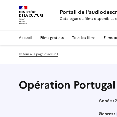
Portail de l'audiodesc
MINISTÈRE
DE LA CULTURE
Catalogue de films disponibles 
Accueil
Films gratuits
Tous les films
Films p
Retour à la page d’accueil
Opération Portugal 
Année :
Genres :