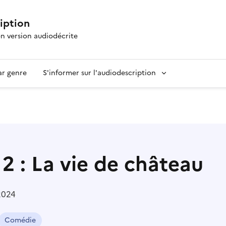
ription
en version audiodécrite
ar genre
S'informer sur l'audiodescription
2 : La vie de château
2024
Comédie