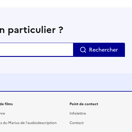
 particulier ?
Rechercher
de films
Point de contact
nre
Infolettre
ts du Marius de l'audiodescription
Contact