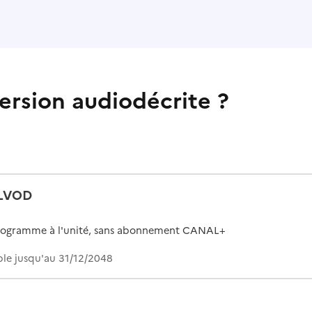
ersion audiodécrite ?
LVOD
rogramme à l'unité, sans abonnement CANAL+
le jusqu'au 31/12/2048