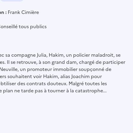
on :
Frank Cimière
onseillé tous publics
c sa compagne Julia, Hakim, un policier maladroit, se
es. Il se retrouve, à son grand dam, chargé de participer
 Neuville, un promoteur immobilier soupçonné de
ciers souhaitent voir Hakim, alias Joachim pour
ubtiliser des contrats douteux. Malgré toutes les
e plan ne tarde pas à tourner à la catastrophe...