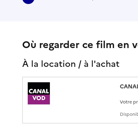
Où regarder ce film en v
À la location / à l'achat
CANA
Votre p
Disponib