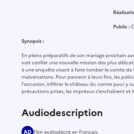
Réalisati
Public :
C
Synopsis :
En pleins préparatifs de son mariage prochain ave
voit confier une nouvelle mission des plus délicat
à une enquête visant à faire tomber le comte de
malversations. Pour parvenir à leurs fins, les poli
l'occasion, infiltrer le château du comte pour y s
précautions prises, les imprévus s'enchaînent et l
Audiodescription
Film audiodécrit en Français