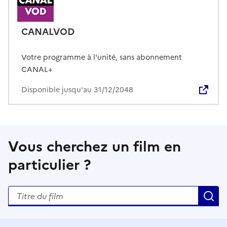
CANALVOD
Votre programme à l'unité, sans abonnement
CANAL+
Disponible jusqu'au 31/12/2048
Vous cherchez un film en
particulier ?
Rechercher un titre de film
R