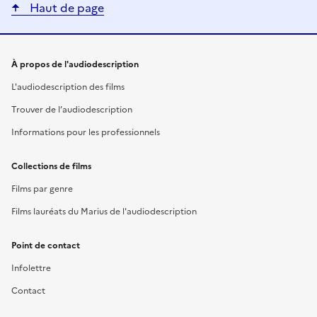
Haut de page
Liens utiles
À propos de l'audiodescription
L'audiodescription des films
Trouver de l’audiodescription
Informations pour les professionnels
Collections de films
Films par genre
Films lauréats du Marius de l'audiodescription
Point de contact
Infolettre
Contact