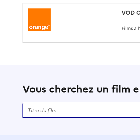
VOD O
Films à 
Vous cherchez un film en
Rechercher un titre de film