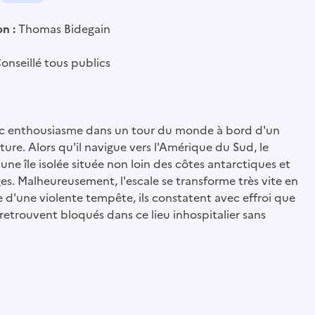
on :
Thomas Bidegain
onseillé tous publics
ec enthousiasme dans un tour du monde à bord d'un
ture. Alors qu'il navigue vers l'Amérique du Sud, le
ne île isolée située non loin des côtes antarctiques et
es. Malheureusement, l'escale se transforme très vite en
e d'une violente tempête, ils constatent avec effroi que
retrouvent bloqués dans ce lieu inhospitalier sans