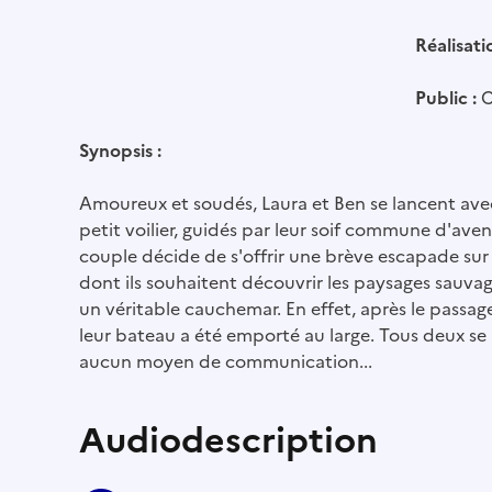
Réalisati
Public :
C
Synopsis :
Amoureux et soudés, Laura et Ben se lancent av
petit voilier, guidés par leur soif commune d'aven
couple décide de s'offrir une brève escapade sur u
dont ils souhaitent découvrir les paysages sauvag
un véritable cauchemar. En effet, après le passag
leur bateau a été emporté au large. Tous deux se 
aucun moyen de communication...
Audiodescription