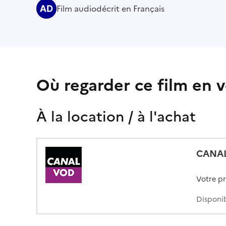
Film audiodécrit en Français
Où regarder ce film en v
À la location / à l'achat
CANA
Votre p
Disponi