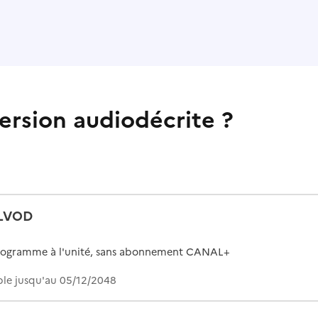
ersion audiodécrite ?
LVOD
rogramme à l'unité, sans abonnement CANAL+
ble jusqu'au 05/12/2048