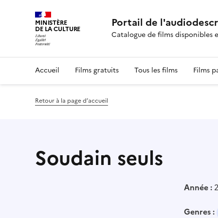
Portail de l'audiodesc
MINISTÈRE
DE LA CULTURE
Catalogue de films disponibles 
Accueil
Films gratuits
Tous les films
Films p
Retour à la page d’accueil
Soudain seuls
Année :
Genres :