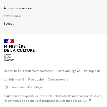
À propos du service
Statistiques
Budget
MINISTÈRE
DE LA CULTURE
Accessibilité : totalement conforme
Mentions légales
Politique de
confidentialité
Plan du site
Code source
Informations
Paramètres d'affichage
légales
Sauf mention explicite de propriété intellectuelle détenue par des tiers,
les contenus de ce site sont proposés sous
licence etalab-2.0