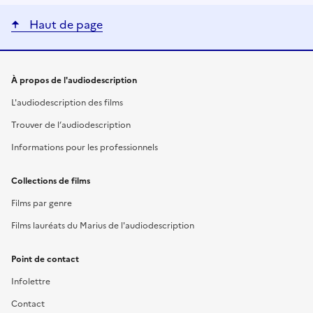
Haut de page
Liens utiles
À propos de l'audiodescription
L'audiodescription des films
Trouver de l’audiodescription
Informations pour les professionnels
Collections de films
Films par genre
Films lauréats du Marius de l'audiodescription
Point de contact
Infolettre
Contact