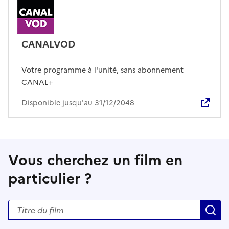
CANALVOD
Votre programme à l'unité, sans abonnement
CANAL+
Disponible jusqu'au 31/12/2048
Vous cherchez un film en
particulier ?
Rechercher un titre de film
R