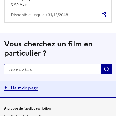
CANAL+
Disponible jusqu'au 31/12/2048
Vous cherchez un film en
particulier ?
Rechercher un titre de film
R
Haut de page
Liens utiles
À propos de l'audiodescription